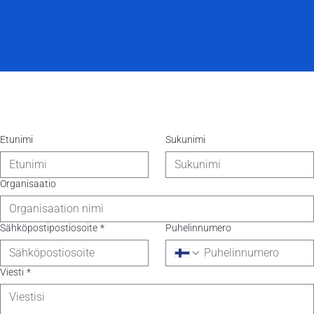
Etunimi
Sukunimi
Organisaatio
Sähköpostipostiosoite
*
Puhelinnumero
Viesti
*