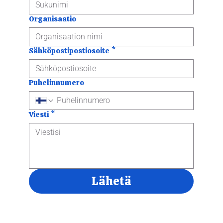
Organisaatio
Sähköpostipostiosoite
*
Puhelinnumero
Viesti
*
Lähetä