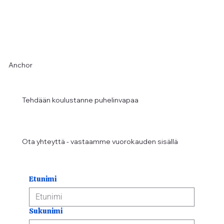
Anchor
Tehdään koulustanne puhelinvapaa
Ota yhteyttä - vastaamme vuorokauden sisällä
Etunimi
Sukunimi